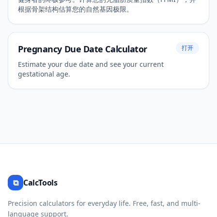
根据骨架结构估算您的自然基因极限。
Pregnancy Due Date Calculator
打开
Estimate your due date and see your current
gestational age.
⧉
CalcTools
Precision calculators for everyday life. Free, fast, and multi-
language support.