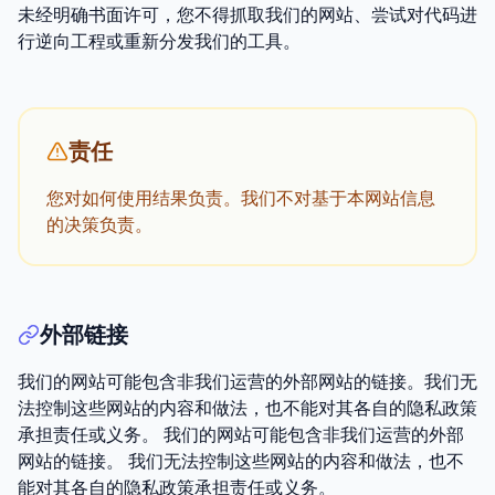
未经明确书面许可，您不得抓取我们的网站、尝试对代码进
行逆向工程或重新分发我们的工具。
责任
您对如何使用结果负责。我们不对基于本网站信息
的决策负责。
外部链接
我们的网站可能包含非我们运营的外部网站的链接。我们无
法控制这些网站的内容和做法，也不能对其各自的隐私政策
承担责任或义务。 我们的网站可能包含非我们运营的外部
网站的链接。 我们无法控制这些网站的内容和做法，也不
能对其各自的隐私政策承担责任或义务。