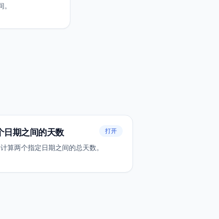
间。
个日期之间的天数
打开
确计算两个指定日期之间的总天数。