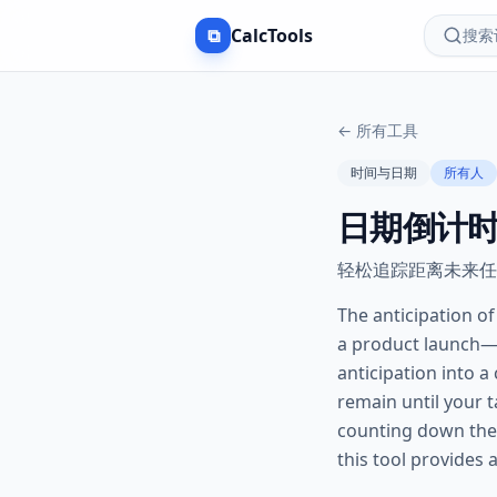
⧉
CalcTools
搜索计
←
所有工具
时间与日期
所有人
日期倒计
轻松追踪距离未来任
The anticipation o
a product launch—i
anticipation into a
remain until your 
counting down the d
this tool provides