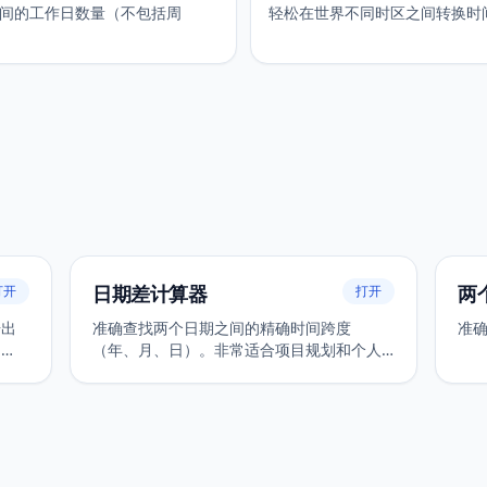
间的工作日数量（不包括周
轻松在世界不同时区之间转换时
日期差计算器
两
打开
打开
据出
准确查找两个日期之间的精确时间跨度
准
、
（年、月、日）。非常适合项目规划和个人
年
里程碑。