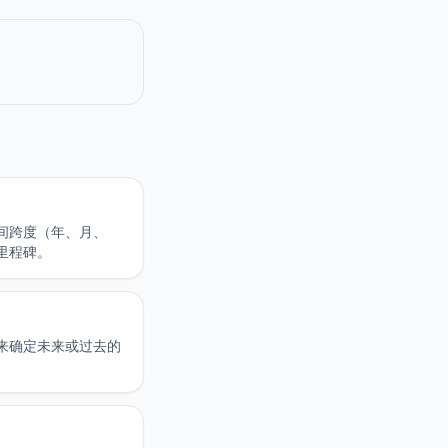
间跨度（年、月、
里程碑。
来确定未来或过去的