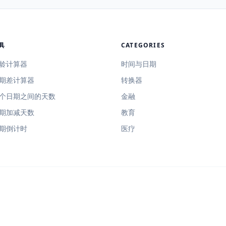
具
CATEGORIES
龄计算器
时间与日期
期差计算器
转换器
个日期之间的天数
金融
期加减天数
教育
期倒计时
医疗