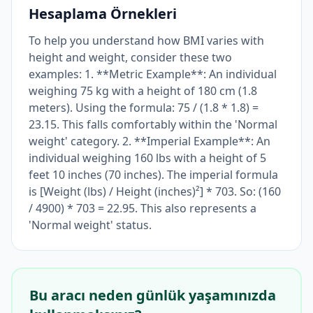
Hesaplama Örnekleri
To help you understand how BMI varies with
height and weight, consider these two
examples: 1. **Metric Example**: An individual
weighing 75 kg with a height of 180 cm (1.8
meters). Using the formula: 75 / (1.8 * 1.8) =
23.15. This falls comfortably within the 'Normal
weight' category. 2. **Imperial Example**: An
individual weighing 160 lbs with a height of 5
feet 10 inches (70 inches). The imperial formula
is [Weight (lbs) / Height (inches)²] * 703. So: (160
/ 4900) * 703 = 22.95. This also represents a
'Normal weight' status.
Bu aracı neden günlük yaşamınızda