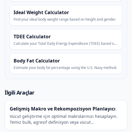
Ideal Weight Calculator
Find your ideal body weight range based on height and gender.
TDEE Calculator
Calculate your Total Daily Energy Expenditure (TDEE) based on
your activity level.
Body Fat Calculator
Estimate your body fat percentage using the U.S. Navy method.
İlgili Araçlar
Gelişmiş Makro ve Rekompozisyon Planlayıcı
Vücut geliştirme için optimal makrolarınızı hesaplayın.
Temiz bulk, agresif definisyon veya vücut
rekompozisyonu arasında seçim yapın.