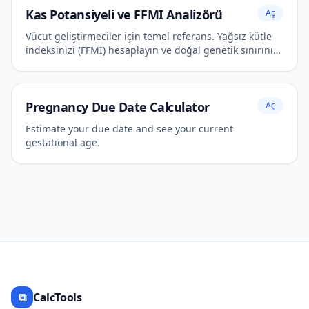
Kas Potansiyeli ve FFMI Analizörü
Aç
Vücut geliştirmeciler için temel referans. Yağsız kütle
indeksinizi (FFMI) hesaplayın ve doğal genetik sınırınızı
tahmin edin.
Pregnancy Due Date Calculator
Aç
Estimate your due date and see your current
gestational age.
⧉
CalcTools