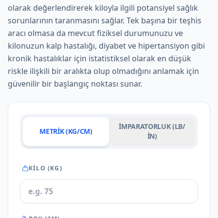
olarak değerlendirerek kiloyla ilgili potansiyel sağlık
sorunlarının taranmasını sağlar. Tek başına bir teşhis
aracı olmasa da mevcut fiziksel durumunuzu ve
kilonuzun kalp hastalığı, diyabet ve hipertansiyon gibi
kronik hastalıklar için istatistiksel olarak en düşük
riskle ilişkili bir aralıkta olup olmadığını anlamak için
güvenilir bir başlangıç ​​noktası sunar.
İMPARATORLUK (LB/
METRIK (KG/CM)
IN)
KILO (KG)