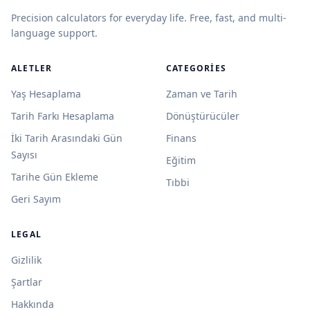
Precision calculators for everyday life. Free, fast, and multi-
language support.
ALETLER
CATEGORIES
Yaş Hesaplama
Zaman ve Tarih
Tarih Farkı Hesaplama
Dönüştürücüler
İki Tarih Arasındaki Gün
Finans
Sayısı
Eğitim
Tarihe Gün Ekleme
Tıbbi
Geri Sayım
LEGAL
Gizlilik
Şartlar
Hakkında