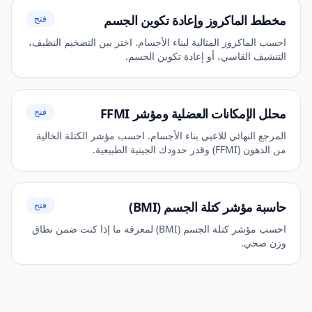
مخطط الماكروز وإعادة تكوين الجسم
فتح
احسب الماكروز المثالية لبناء الأجسام. اختر بين التضخيم النظيف،
التنشيف القاسي، أو إعادة تكوين الجسم.
محلل الإمكانات العضلية ومؤشر FFMI
فتح
المرجع النهائي للاعبي بناء الأجسام. احسب مؤشر الكتلة الخالية
من الدهون (FFMI) وقدر حدودك الجينية الطبيعية.
حاسبة مؤشر كتلة الجسم (BMI)
فتح
احسب مؤشر كتلة الجسم (BMI) لمعرفة ما إذا كنت ضمن نطاق
وزن صحي.