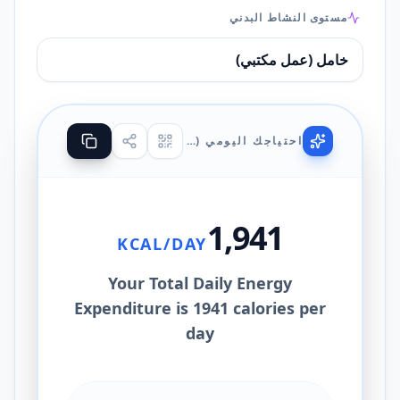
مستوى النشاط البدني
احتياجك اليومي (TDEE)
1,941
KCAL/DAY
Your Total Daily Energy
Expenditure is 1941 calories per
day