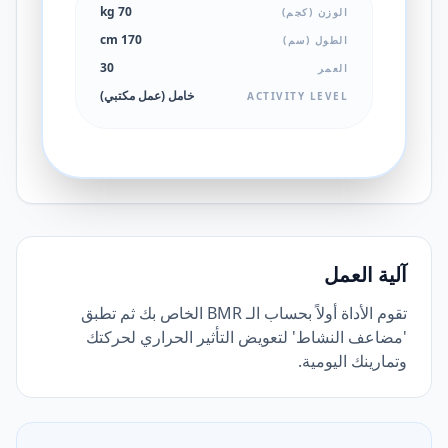
70 kg
الوزن (كجم)
170 cm
الطول (سم)
30
العمر
خامل (عمل مكتبي)
ACTIVITY LEVEL
آلية العمل
تقوم الأداة أولاً بحساب الـ BMR الخاص بك ثم تطبق
'مضاعف النشاط' لتعويض التأثير الحراري لحركتك
وتمارينك اليومية.