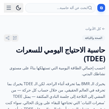
⧉
ابحث عن آلة حاسبة...
←
كل الأدوات
الصحة واللياقة
حاسبة الاحتياج اليومي للسعرات
(TDEE)
احسب إجمالي الطاقة اليومية التي تستهلكها بناءً على مستوى
نشاطك البدني.
يخبرك الـ BMR بما تحرقه أثناء الراحة، لكن الـ TDEE يخبرك بما
تحرقه في العالم الحقيقي. من خلال حساب كل حركة — من
المشي إلى الثلاجة إلى جلسة النادي المكثفة — يمثل TDEE
'سعرات الثبات' التي تحتاجها للبقاء على وزنك الحالي. سواء كنت