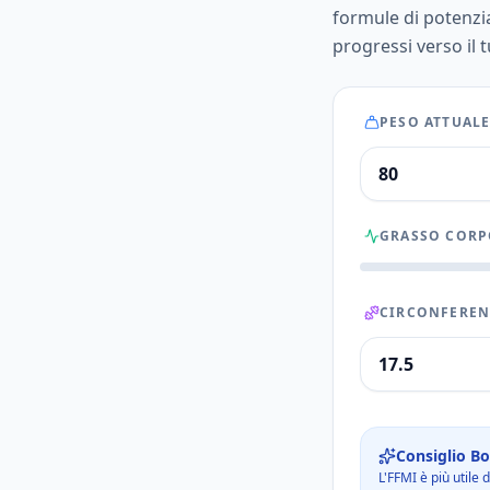
formule di potenzial
progressi verso il 
PESO ATTUALE
GRASSO CORP
CIRCONFEREN
Consiglio B
L'FFMI è più utile 