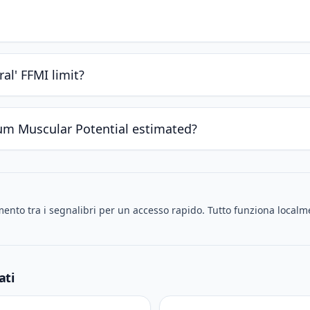
ral' FFMI limit?
m Muscular Potential estimated?
ento tra i segnalibri per un accesso rapido. Tutto funziona localm
ati