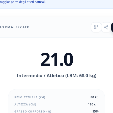
aggior parte degli atleti naturali.
NORMALIZZATO
21.0
Intermedio / Atletico (LBM: 68.0 kg)
80 kg
PESO ATTUALE (KG)
180 cm
ALTEZZA (CM)
15%
GRASSO CORPOREO (%)