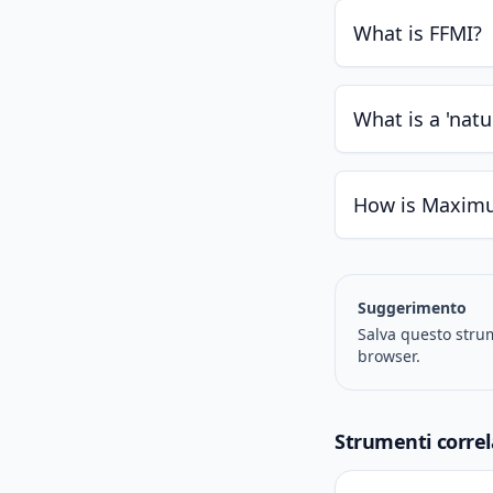
What is FFMI?
What is a 'natu
How is Maximu
Suggerimento
Salva questo strum
browser.
Strumenti correl