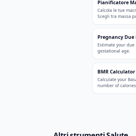
Pianificatore M
Calcola le tue macr
Scegli tra massa pu
ricomposizione co
Pregnancy Due 
Estimate your due 
gestational age.
BMR Calculator
Calculate your Bas
number of calories
Altri strumenti Salute