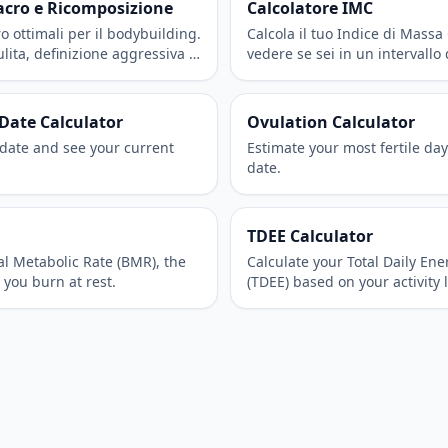
acro e Ricomposizione
Calcolatore IMC
o ottimali per il bodybuilding.
Calcola il tuo Indice di Massa
lita, definizione aggressiva o
vedere se sei in un intervallo
rporea.
Date Calculator
Ovulation Calculator
date and see your current
Estimate your most fertile da
date.
TDEE Calculator
al Metabolic Rate (BMR), the
Calculate your Total Daily En
 you burn at rest.
(TDEE) based on your activity l