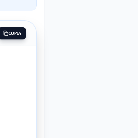
COPIA