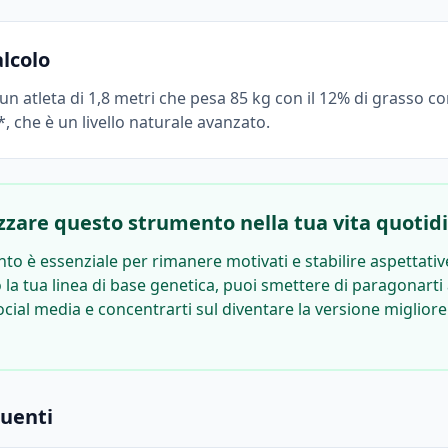
alcolo
 un atleta di 1,8 metri che pesa 85 kg con il 12% di grasso 
, che è un livello naturale avanzato.
izzare questo strumento nella tua vita quotid
 è essenziale per rimanere motivati ​​e stabilire aspettative
 tua linea di base genetica, puoi smettere di paragonarti 
 social media e concentrarti sul diventare la versione migliore
uenti