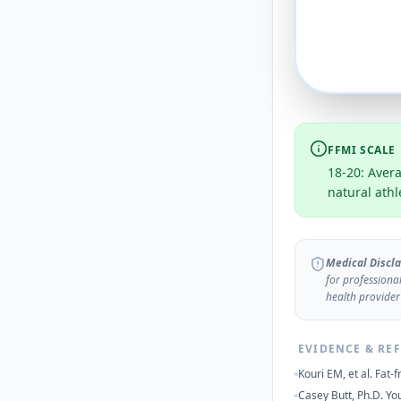
FFMI SCALE
18-20: Avera
natural athl
Medical Discla
for professiona
health provider
EVIDENCE & RE
Kouri EM, et al. Fat
Casey Butt, Ph.D. Yo