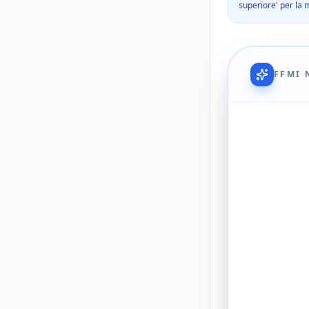
superiore' per la m
FFMI 