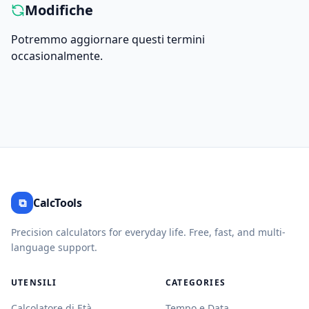
Modifiche
Potremmo aggiornare questi termini
occasionalmente.
⧉
CalcTools
Precision calculators for everyday life. Free, fast, and multi-
language support.
UTENSILI
CATEGORIES
Calcolatore di Età
Tempo e Data