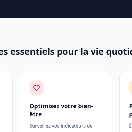
es essentiels pour la vie quot
Optimisez votre bien-
être
Surveillez vos indicateurs de
É