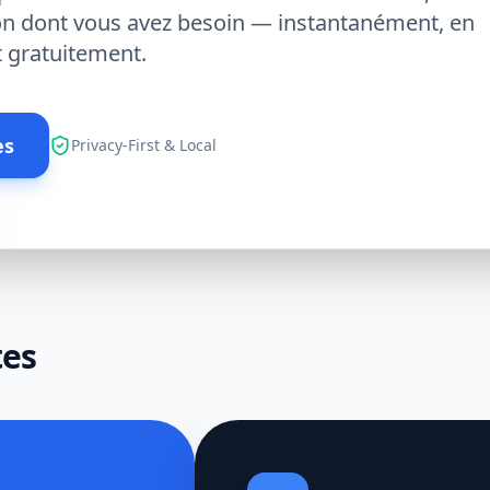
ion dont vous avez besoin — instantanément, en
t gratuitement.
es
Privacy-First & Local
tes