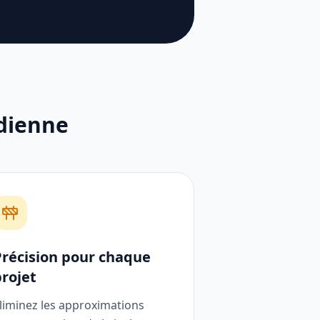
idienne
Précision pour chaque
projet
liminez les approximations