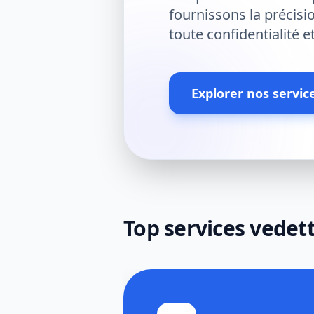
fournissons la précis
toute confidentialité e
Explorer nos servic
Top services vedet