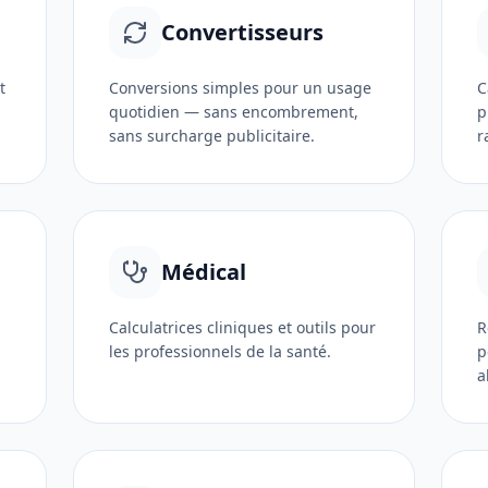
Convertisseurs
t
Conversions simples pour un usage
C
quotidien — sans encombrement,
p
sans surcharge publicitaire.
r
Médical
Calculatrices cliniques et outils pour
R
les professionnels de la santé.
p
a