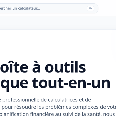
ercher un calculateur...
⌘
K
oîte à outils
que tout-en-un
 professionnelle de calculatrices et de
 pour résoudre les problèmes complexes de vot
planification financière au suivi de la santé, nous