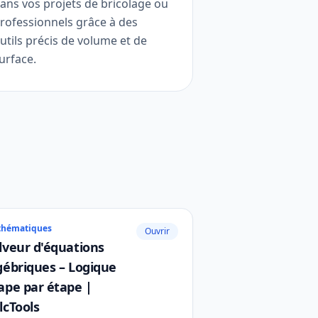
ans vos projets de bricolage ou
rofessionnels grâce à des
utils précis de volume et de
urface.
thématiques
Ouvrir
lveur d'équations
gébriques – Logique
ape par étape |
lcTools