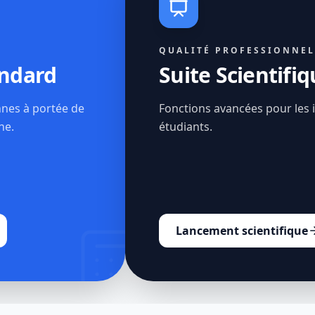
QUALITÉ PROFESSIONNEL
andard
Suite Scientifi
nes à portée de
Fonctions avancées pour les i
ne.
étudiants.
Lancement scientifique