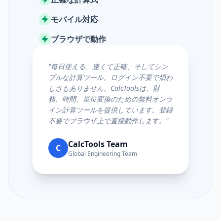
モバイル対応
ブラウザで動作
"
毎日使える、速くて正確、そしてシン
プルな計算ツール。ログイン不要で煩わ
しさもありません。CalcToolsは、財
務、時間、単位変換のための無料オンラ
イン計算ツールを提供しています。登録
不要でブラウザ上で直接動作します。
"
CalcTools Team
C
Global Engineering Team