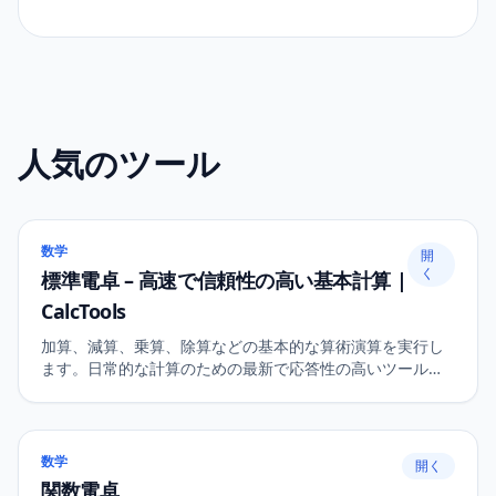
人気のツール
数学
開
く
標準電卓 – 高速で信頼性の高い基本計算 |
CalcTools
加算、減算、乗算、除算などの基本的な算術演算を実行し
ます。日常的な計算のための最新で応答性の高いツールで
す。
数学
開く
関数電卓