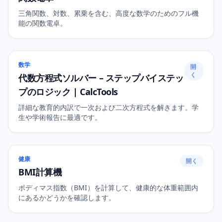
三角関数、対数、累乗を含む、高度な数学のためのフル機
能の関数電卓。
数学
開
く
代数方程式ソルバー – ステップバイステッ
プのロジック | CalcTools
詳細な教育的内訳で一次および二次方程式を解きます。学
生や学術報告に最適です。
健康
開く
BMI計算機
ボディマス指数（BMI）を計算して、健康的な体重範囲内
にあるかどうかを確認します。