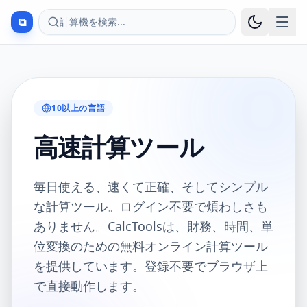
⧉
計算機を検索...
10以上の言語
高速計算ツール
毎日使える、速くて正確、そしてシンプル
な計算ツール。ログイン不要で煩わしさも
ありません。CalcToolsは、財務、時間、単
位変換のための無料オンライン計算ツール
を提供しています。登録不要でブラウザ上
で直接動作します。