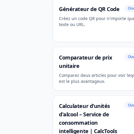
Générateur de QR Code
Ouv
Créez un code QR pour n'importe qu
texte ou URL.
Comparateur de prix
Ouv
unitaire
Comparez deux articles pour voir leq
est le plus avantageux.
Calculateur d'unités
Ouv
d'alcool – Service de
consommation
intelligente | CalcTools