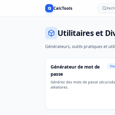
⧉
CalcTools
Rech
Utilitaires et Di
Générateurs, outils pratiques et util
Générateur de mot de
Ouv
passe
Générez des mots de passe sécurisés
aléatoires.