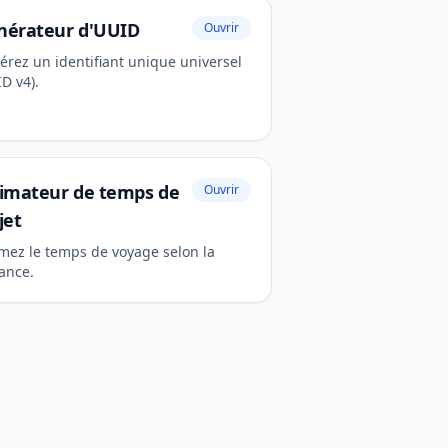
nérateur d'UUID
Ouvrir
érez un identifiant unique universel
D v4).
timateur de temps de
Ouvrir
jet
imez le temps de voyage selon la
tance.