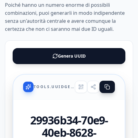
Poiché hanno un numero enorme di possibili
combinazioni, puoi generarli in modo indipendente
senza un'autorità centrale e avere comunque la
certezza che non ci saranno mai due ID uguali.
Genera UUID
TOOLS.UUIDGENERATOR.UI.TITLE
29936b34-70e9-
40eb-8628-