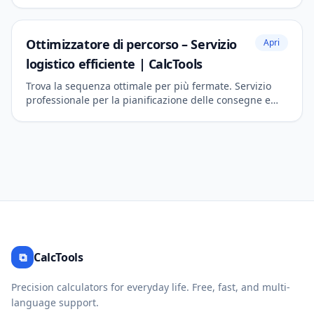
ingegneria e robotica.
Ottimizzatore di percorso – Servizio
Apri
logistico efficiente | CalcTools
Trova la sequenza ottimale per più fermate. Servizio
professionale per la pianificazione delle consegne e
l'efficienza dei viaggi.
⧉
CalcTools
Precision calculators for everyday life. Free, fast, and multi-
language support.