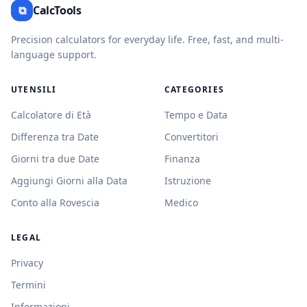
⧉
CalcTools
Precision calculators for everyday life. Free, fast, and multi-
language support.
UTENSILI
CATEGORIES
Calcolatore di Età
Tempo e Data
Differenza tra Date
Convertitori
Giorni tra due Date
Finanza
Aggiungi Giorni alla Data
Istruzione
Conto alla Rovescia
Medico
LEGAL
Privacy
Termini
Informazioni