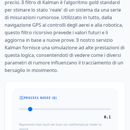
precisi. Il filtro di Kalman è l'algoritmo gold standard
per stimare lo stato 'reale' di un sistema da una serie
di misurazioni rumorose. Utilizzato in tutto, dalla
navigazione GPS ai controlli degli aerei e alla robotica,
questo filtro ricorsivo prevede i valori futuri e li
aggiorna in base a nuove prove. Il nostro servizio
Kalman fornisce una simulazione ad alte prestazioni di
questa logica, consentendoti di vedere come i diversi
parametri di rumore influenzano il tracciamento di un
bersaglio in movimento.
PROCESS NOISE (Q)
0.1
Represents how much we trust our mathematical model vs
sensor.