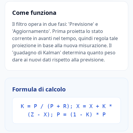
Come funziona
Il filtro opera in due fasi: 'Previsione' e
'Aggiornamento'. Prima proietta lo stato
corrente in avanti nel tempo, quindi regola tale
proiezione in base alla nuova misurazione. Il
'guadagno di Kalman' determina quanto peso
dare ai nuovi dati rispetto alla previsione.
Formula di calcolo
K = P / (P + R); X = X + K *
(Z - X); P = (1 - K) * P