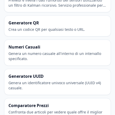
Prevedi e livella i dati rumorosi dei sensori utilizzando
un filtro di Kalman ricorsivo. Servizio professionale per
ingegneria e robotica.
Generatore QR
Crea un codice QR per qualsiasi testo o URL.
Numeri Casuali
Genera un numero casuale all'interno di un intervallo
specificato.
Generatore UUID
Genera un identificatore univoco universale (UUID v4)
casuale.
Comparatore Prezzi
Confronta due articoli per vedere quale offre il miglior