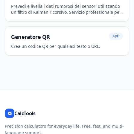
Prevedi e livella i dati rumorosi dei sensori utilizzando
un filtro di Kalman ricorsivo. Servizio professionale per
ingegneria e robotica.
Generatore QR
Apri
Crea un codice QR per qualsiasi testo o URL.
⧉
CalcTools
Precision calculators for everyday life. Free, fast, and multi-
language support.