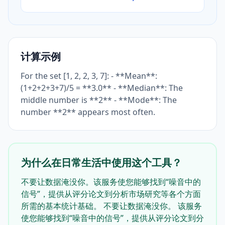
计算示例
For the set [1, 2, 2, 3, 7]: - **Mean**:
(1+2+2+3+7)/5 = **3.0** - **Median**: The
middle number is **2** - **Mode**: The
number **2** appears most often.
为什么在日常生活中使用这个工具？
不要让数据淹没你。该服务使您能够找到“噪音中的
信号”，提供从评分论文到分析市场研究等各个方面
所需的基本统计基础。 不要让数据淹没你。 该服务
使您能够找到“噪音中的信号”，提供从评分论文到分