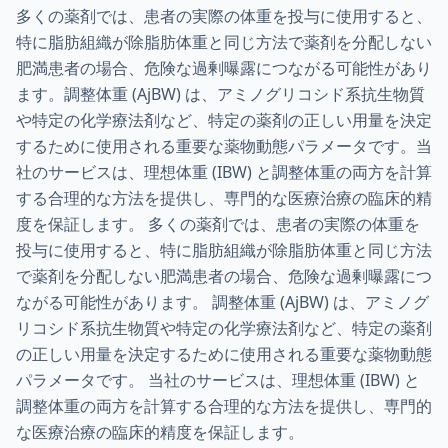
多くの薬剤では、患者の実際の体重を投与に使用すると、
特に脂肪組織が除脂肪体重と同じ方法で薬剤を分配しない
肥満患者の場合、危険な過剰曝露につながる可能性があり
ます。調整体重 (AjBW) は、アミノグリコシド系抗生物質
や特定の化学療法剤など、特定の薬剤の正しい用量を決定
するために使用される重要な薬物動態パラメータです。当
社のサービスは、理想体重 (IBW) と調整体重の両方を計算
する合理的な方法を提供し、専門的な医療治療の臨床的精
度を保証します。 多くの薬剤では、患者の実際の体重を
投与に使用すると、特に脂肪組織が除脂肪体重と同じ方法
で薬剤を分配しない肥満患者の場合、危険な過剰曝露につ
ながる可能性があります。 調整体重 (AjBW) は、アミノグ
リコシド系抗生物質や特定の化学療法剤など、特定の薬剤
の正しい用量を決定するために使用される重要な薬物動態
パラメータです。 当社のサービスは、理想体重 (IBW) と
調整体重の両方を計算する合理的な方法を提供し、専門的
な医療治療の臨床的精度を保証します。