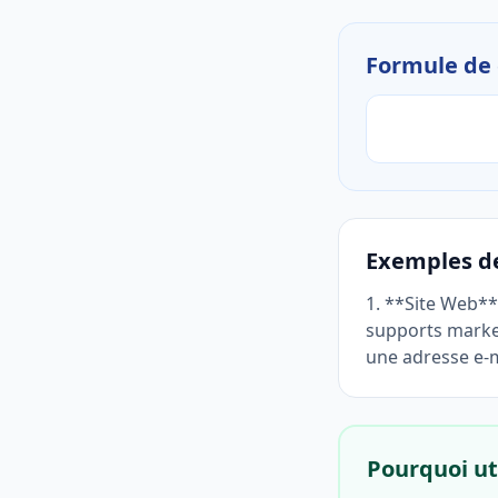
Formule de 
Exemples de
1. **Site Web**
supports marke
une adresse e-m
Pourquoi uti