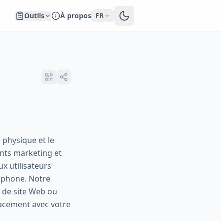
Outils
À propos
FR
 physique et le
nts marketing et
x utilisateurs
tphone. Notre
 de site Web ou
cacement avec votre