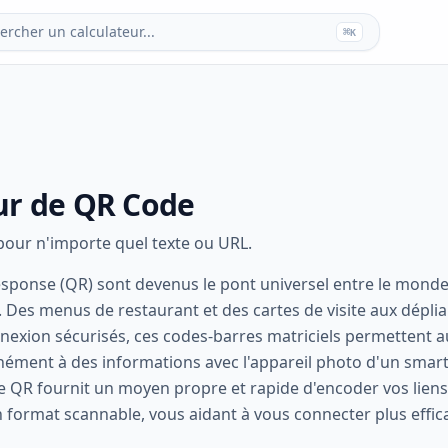
ercher un calculateur...
⌘
K
ur de QR Code
our n'importe quel texte ou URL.
sponse (QR) sont devenus le pont universel entre le monde
es menus de restaurant et des cartes de visite aux déplia
nexion sécurisés, ces codes-barres matriciels permettent au
nément à des informations avec l'appareil photo d'un smar
 QR fournit un moyen propre et rapide d'encoder vos liens
n format scannable, vous aidant à vous connecter plus effi