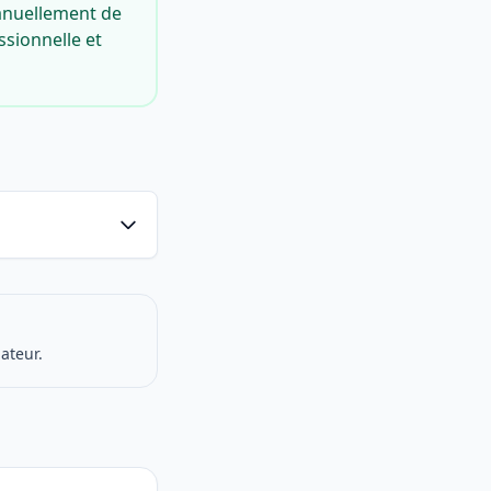
anuellement de
sionnelle et
ateur.