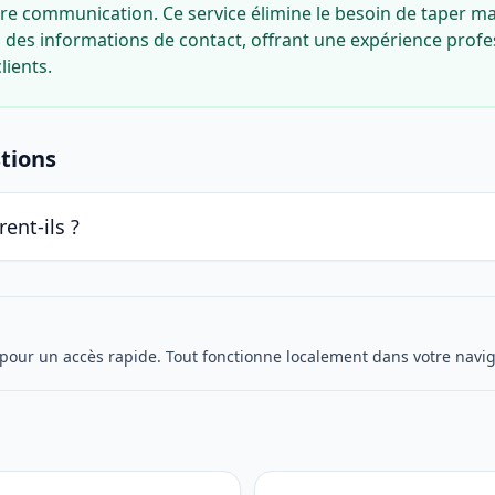
re communication. Ce service élimine le besoin de taper m
des informations de contact, offrant une expérience profes
lients.
tions
ent-ils ?
 pour un accès rapide. Tout fonctionne localement dans votre navig