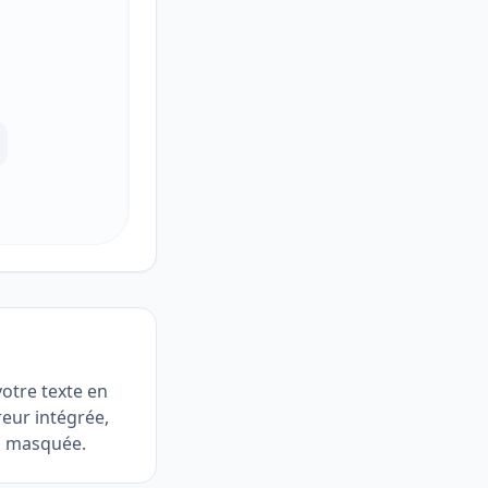
otre texte en
reur intégrée,
u masquée.