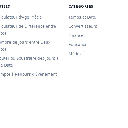
UTILS
CATEGORIES
lculateur d'Âge Précis
Temps et Date
lculateur de Différence entre
Convertisseurs
tes
Finance
mbre de Jours entre Deux
Éducation
tes
Médical
outer ou Soustraire des Jours à
e Date
mpte à Rebours d'Événement