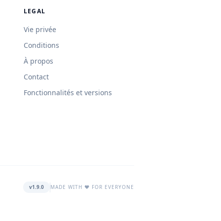
LEGAL
Vie privée
Conditions
À propos
Contact
Fonctionnalités et versions
v1.9.0
MADE WITH ❤️ FOR EVERYONE