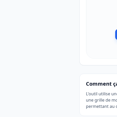
Comment ç
L'outil utilise
une grille de m
permettant au 