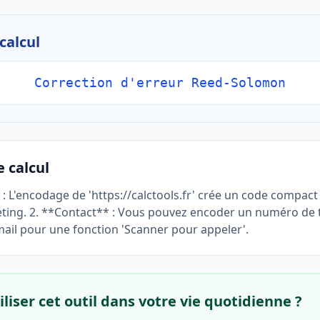
calcul
Correction d'erreur Reed-Solomon
 calcul
 : L'encodage de 'https://calctools.fr' crée un code compact 
ting. 2. **Contact** : Vous pouvez encoder un numéro de
ail pour une fonction 'Scanner pour appeler'.
liser cet outil dans votre vie quotidienne ?