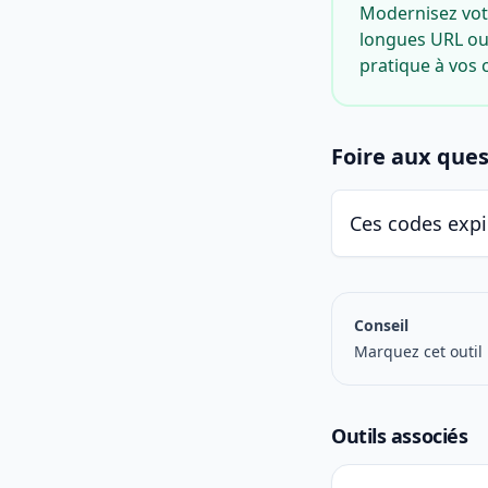
Modernisez vot
longues URL ou 
pratique à vos c
Foire aux ques
Ces codes expir
Conseil
Marquez cet outil
Outils associés