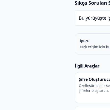
Sıkça Sorulan 
Bu yürüyüşte i
İpucu
Hızlı erişim için b
İlgili Araçlar
Şifre Oluşturuc
Özelleştirilebilir 
şifreler oluşturun.