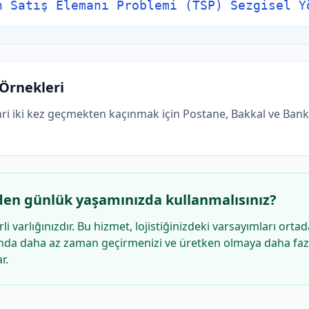
n Satış Elemanı Problemi (TSP) Sezgisel Y
Örnekleri
ehri iki kez geçmekten kaçınmak için Postane, Bakkal ve Bank
den günlük yaşamınızda kullanmalısınız?
 varlığınızdır. Bu hizmet, lojistiğinizdeki varsayımları orta
ında daha az zaman geçirmenizi ve üretken olmaya daha fa
r.