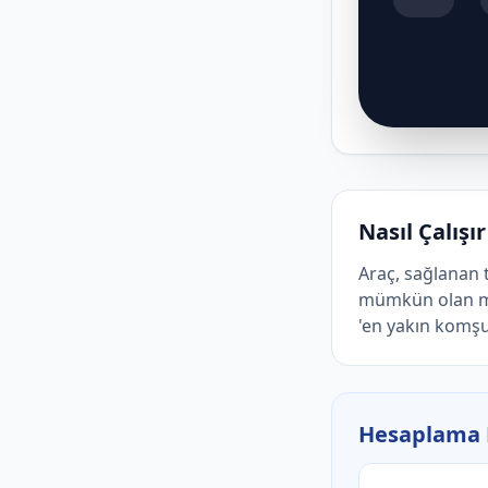
Nasıl Çalışır
Araç, sağlanan 
mümkün olan mi
'en yakın komşu
Hesaplama 