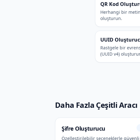
QR Kod Oluştu
Herhangi bir metin
oluşturun.
UUID Oluşturu
Rastgele bir evren
(UUID v4) oluşturu
Daha Fazla Çeşitli Aracı
Şifre Oluşturucu
Özelleştirilebilir seçeneklerle güvenli