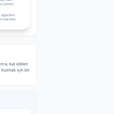
to connect
s algorithm
n real-time.
nra, kat edilen
bulmak için bir