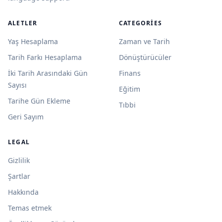
ALETLER
CATEGORIES
Yaş Hesaplama
Zaman ve Tarih
Tarih Farkı Hesaplama
Dönüştürücüler
İki Tarih Arasındaki Gün
Finans
Sayısı
Eğitim
Tarihe Gün Ekleme
Tıbbi
Geri Sayım
LEGAL
Gizlilik
Şartlar
Hakkında
Temas etmek