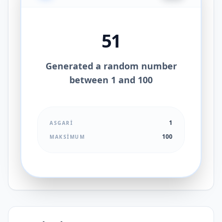
51
Generated a random number
between 1 and 100
1
ASGARI
100
MAKSIMUM