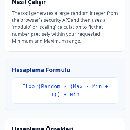
Nasıl Çalışır
The tool generates a large random integer from
the browser's security API and then uses a
'modulo' or 'scaling' calculation to fit that
number precisely within your requested
Minimum and Maximum range.
Hesaplama Formülü
Floor(Random × (Max - Min +
1)) + Min
Hesaplama Örnekleri