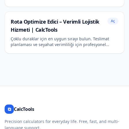
robotik alanında profesyonel hizmet.
Rota Optimize Edici – Verimli Lojistik
Aç
Hizmeti | CalcTools
Çoklu duraklar için en uygun sırayı bulun. Teslimat
planlaması ve seyahat verimliliği için profesyonel
hizmet.
⧉
CalcTools
Precision calculators for everyday life. Free, fast, and multi-
language support.