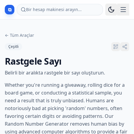
⧉
Bir hesap makinesi arayın...
←
Tüm Araçlar
Çeşitli
Rastgele Sayı
Belirli bir aralıkta rastgele bir sayı oluşturun.
Whether you're running a giveaway, rolling dice for a
board game, or conducting a statistical sample, you
need a result that is truly unbiased. Humans are
notoriously bad at picking 'random' numbers, often
favoring certain digits or avoiding patterns. Our
Random Number Generator removes human bias by
using advanced computer algorithms to provide a fair