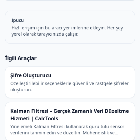
İpucu
Hızlı erişim için bu aracı yer imlerine ekleyin. Her şey
yerel olarak tarayıcınızda çalışır.
İlgili Araçlar
Şifre Oluşturucu
Özelleştirilebilir seçeneklerle güvenli ve rastgele şifreler
oluşturun.
Kalman Filtresi – Gerçek Zamanlı Veri Düzeltme
Hizmeti | CalcTools
Yinelemeli Kalman Filtresi kullanarak gürültülü sensör
verilerini tahmin edin ve düzeltin. Mühendislik ve
robotik alanında profesyonel hizmet.