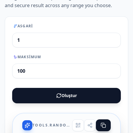
and secure result across any range you choose.
ASGARI
MAKSIMUM
Oluştur
TOOLS.RANDOMNUMBERGENERATOR.UI.TITLE