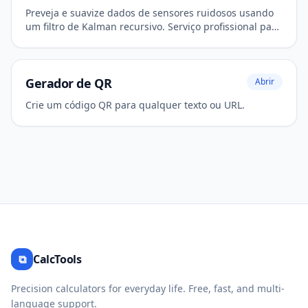
Preveja e suavize dados de sensores ruidosos usando
um filtro de Kalman recursivo. Serviço profissional para
engenharia e robótica.
Gerador de QR
Abrir
Crie um código QR para qualquer texto ou URL.
⧉
CalcTools
Precision calculators for everyday life. Free, fast, and multi-
language support.