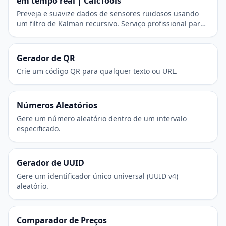
em tempo real | CalcTools
Preveja e suavize dados de sensores ruidosos usando
um filtro de Kalman recursivo. Serviço profissional para
engenharia e robótica.
Gerador de QR
Crie um código QR para qualquer texto ou URL.
Números Aleatórios
Gere um número aleatório dentro de um intervalo
especificado.
Gerador de UUID
Gere um identificador único universal (UUID v4)
aleatório.
Comparador de Preços