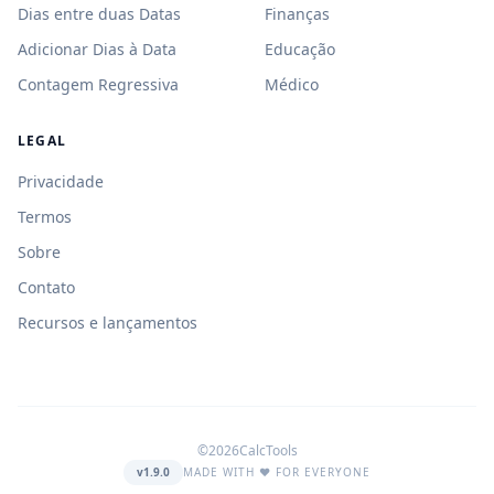
Dias entre duas Datas
Finanças
Adicionar Dias à Data
Educação
Contagem Regressiva
Médico
LEGAL
Privacidade
Termos
Sobre
Contato
Recursos e lançamentos
©2026CalcTools
v1.9.0
MADE WITH ❤️ FOR EVERYONE