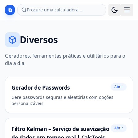
⧉
Procure uma calculadora...
Diversos
Geradores, ferramentas práticas e utilitários para o
dia a dia.
Gerador de Passwords
Abrir
Gere passwords seguras e aleatórias com opções
personalizáveis.
Filtro Kalman – Serviço de suavização
Abrir
de dados em tempo real | CalcTools