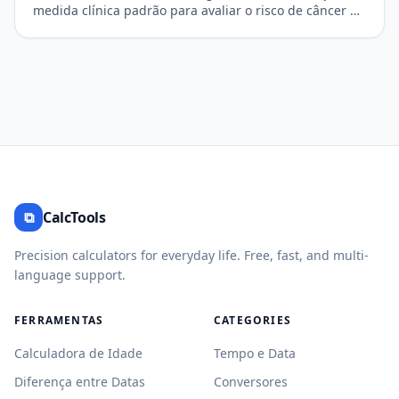
medida clínica padrão para avaliar o risco de câncer de
pulmão e DPOC.
⧉
CalcTools
Precision calculators for everyday life. Free, fast, and multi-
language support.
FERRAMENTAS
CATEGORIES
Calculadora de Idade
Tempo e Data
Diferença entre Datas
Conversores