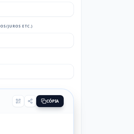
OS/JUROS ETC.)
CÓPIA