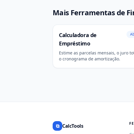
Mais Ferramentas de F
Calculadora de
Ab
Empréstimo
Estime as parcelas mensais, o juro to
o cronograma de amortização.
F
⧉
CalcTools