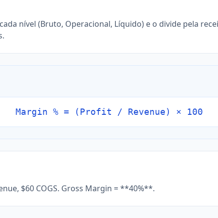
ada nível (Bruto, Operacional, Líquido) e o divide pela recei
s.
Margin % = (Profit / Revenue) × 100
venue, $60 COGS. Gross Margin = **40%**.