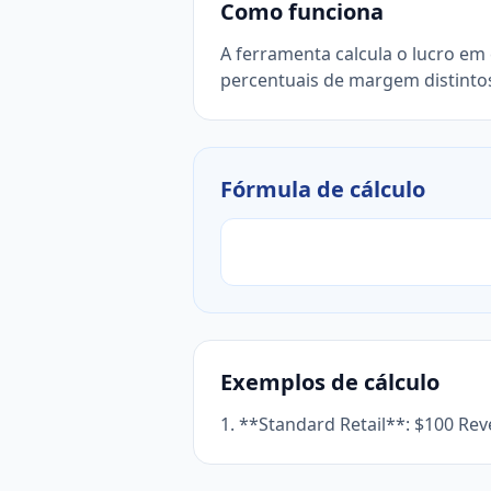
Como funciona
A ferramenta calcula o lucro em c
percentuais de margem distinto
Fórmula de cálculo
Exemplos de cálculo
1. **Standard Retail**: $100 Re