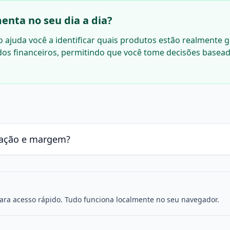
enta no seu dia a dia?
ço ajuda você a identificar quais produtos estão realmente
ados financeiros, permitindo que você tome decisões basea
rcação e margem?
para acesso rápido. Tudo funciona localmente no seu navegador.