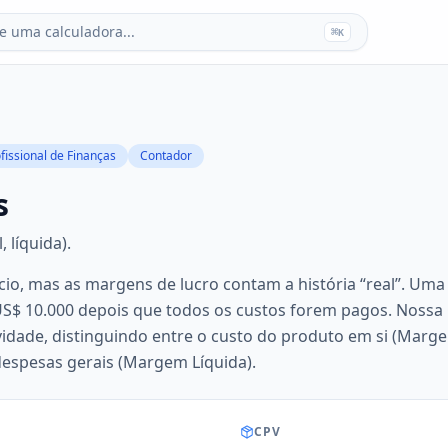
e uma calculadora...
⌘
K
fissional de Finanças
Contador
s
 líquida).
ócio, mas as margens de lucro contam a história “real”. Um
S$ 10.000 depois que todos os custos forem pagos. Nossa
vidade, distinguindo entre o custo do produto em si (Marge
espesas gerais (Margem Líquida).
CPV