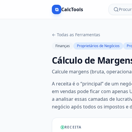
⧉
CalcTools
Procur
←
Todas as Ferramentas
Finanças
Proprietários de Negócios
Pro
Cálculo de Margen
Calcule margens (bruta, operacional,
A receita é o “principal” de um neg
em vendas pode ficar com apenas U
a analisar essas camadas de lucrati
negócio após todos os impostos e d
RECEITA