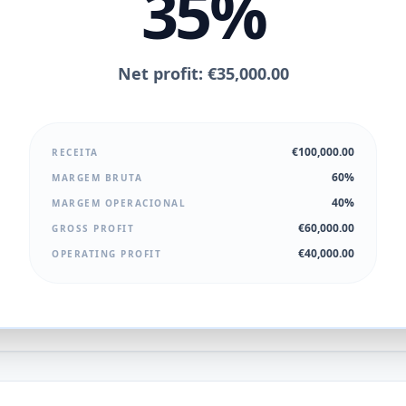
35%
Net profit: €35,000.00
€100,000.00
RECEITA
60%
MARGEM BRUTA
40%
MARGEM OPERACIONAL
€60,000.00
GROSS PROFIT
€40,000.00
OPERATING PROFIT