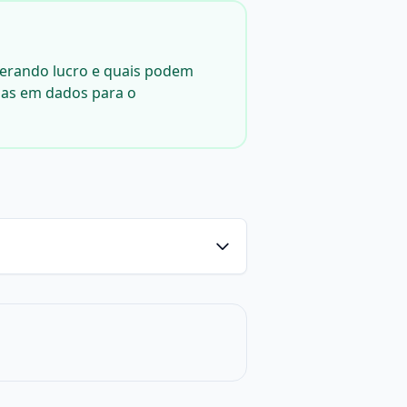
 gerando lucro e quais podem
das em dados para o