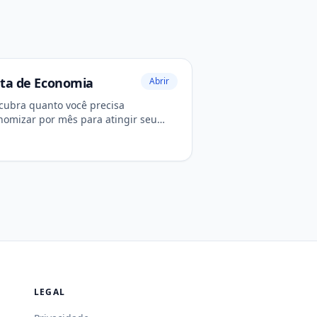
ta de Economia
Abrir
cubra quanto você precisa
nomizar por mês para atingir seu
tivo.
LEGAL