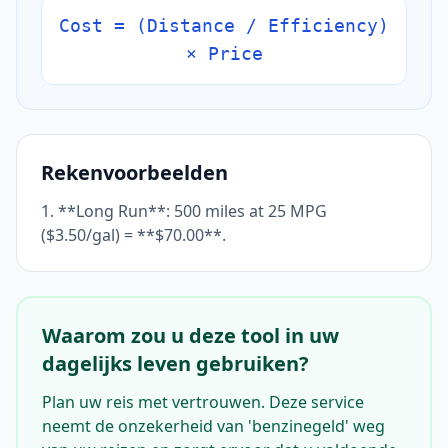
Cost = (Distance / Efficiency)
× Price
Rekenvoorbeelden
1. **Long Run**: 500 miles at 25 MPG
($3.50/gal) = **$70.00**.
Waarom zou u deze tool in uw
dagelijks leven gebruiken?
Plan uw reis met vertrouwen. Deze service
neemt de onzekerheid van 'benzinegeld' weg