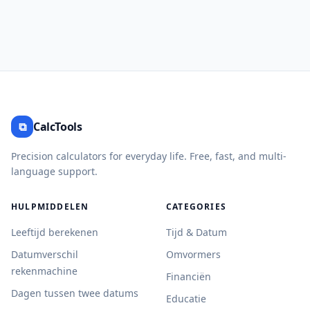
⧉
CalcTools
Precision calculators for everyday life. Free, fast, and multi-
language support.
HULPMIDDELEN
CATEGORIES
Leeftijd berekenen
Tijd & Datum
Datumverschil
Omvormers
rekenmachine
Financiën
Dagen tussen twee datums
Educatie