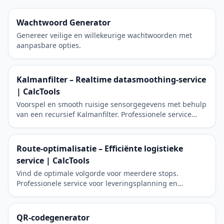
Wachtwoord Generator
Genereer veilige en willekeurige wachtwoorden met
aanpasbare opties.
Kalmanfilter – Realtime datasmoothing-service
| CalcTools
Voorspel en smooth ruisige sensorgegevens met behulp
van een recursief Kalmanfilter. Professionele service
voor engineering en robotica.
Route-optimalisatie – Efficiënte logistieke
service | CalcTools
Vind de optimale volgorde voor meerdere stops.
Professionele service voor leveringsplanning en
reisefficiëntie.
QR-codegenerator