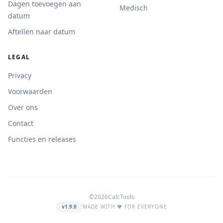
Dagen toevoegen aan
Medisch
datum
Aftellen naar datum
LEGAL
Privacy
Voorwaarden
Over ons
Contact
Functies en releases
©2026CalcTools
v1.9.0
MADE WITH ❤️ FOR EVERYONE