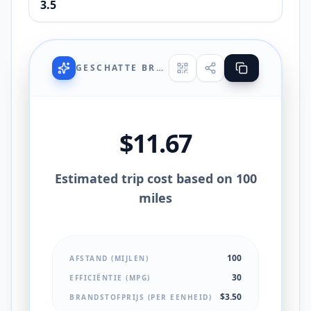
GESCHATTE BRANDSTOFKOSTEN
$11.67
Estimated trip cost based on 100
miles
100
AFSTAND (MIJLEN)
30
EFFICIËNTIE (MPG)
$3.50
BRANDSTOFPRIJS (PER EENHEID)