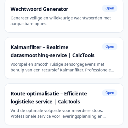
Wachtwoord Generator
Open
Genereer veilige en willekeurige wachtwoorden met
aanpasbare opties.
Kalmanfilter – Realtime
Open
datasmoothing-service | CalcTools
Voorspel en smooth ruisige sensorgegevens met
behulp van een recursief Kalmanfilter. Professionele
service voor engineering en robotica.
Route-optimalisatie – Efficiënte
Open
logistieke service | CalcTools
Vind de optimale volgorde voor meerdere stops.
Professionele service voor leveringsplanning en
reisefficiëntie.