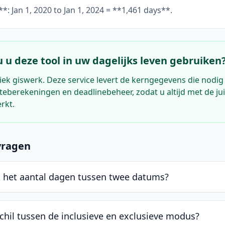
*: Jan 1, 2020 to Jan 1, 2024 = **1,461 days**.
u deze tool in uw dagelijks leven gebruiken
tiek giswerk. Deze service levert de kerngegevens die nodig 
teberekeningen en deadlinebeheer, zodat u altijd met de ju
rkt.
vragen
k het aantal dagen tussen twee datums?
schil tussen de inclusieve en exclusieve modus?