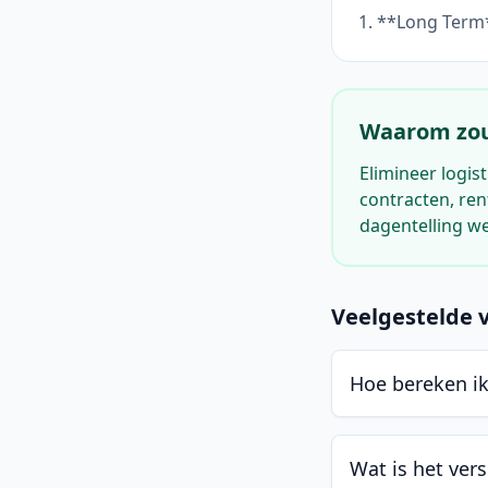
1. **Long Term*
Waarom zou 
Elimineer logis
contracten, ren
dagentelling we
Veelgestelde 
Hoe bereken i
Wat is het ver