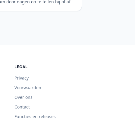
m door dagen op te tellen bij of af te
kken van een begindatum.
LEGAL
Privacy
Voorwaarden
Over ons
Contact
Functies en releases