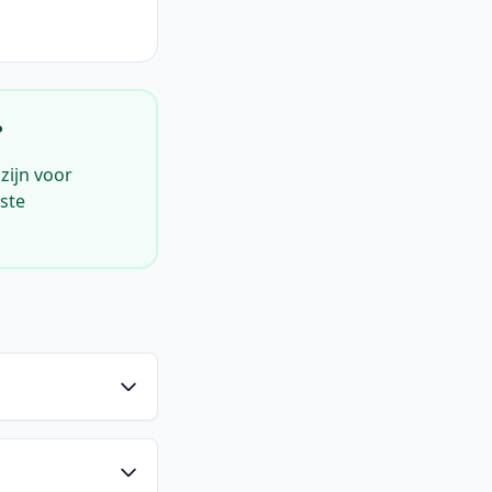
?
zijn voor
iste