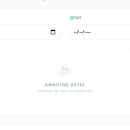
TOT
AWAITING DATES
Selecteer de start- en einddatum.