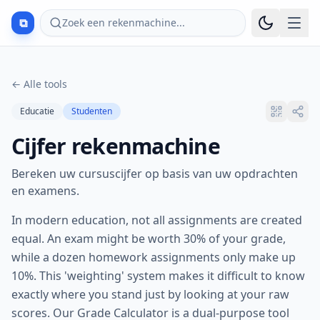
⧉
Zoek een rekenmachine...
←
Alle tools
Educatie
Studenten
Cijfer rekenmachine
Bereken uw cursuscijfer op basis van uw opdrachten
en examens.
In modern education, not all assignments are created
equal. An exam might be worth 30% of your grade,
while a dozen homework assignments only make up
10%. This 'weighting' system makes it difficult to know
exactly where you stand just by looking at your raw
scores. Our Grade Calculator is a dual-purpose tool