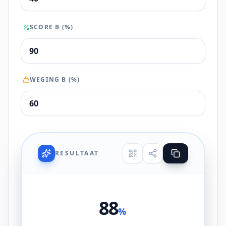
SCORE B (%)
WEGING B (%)
RESULTAAT
88
%