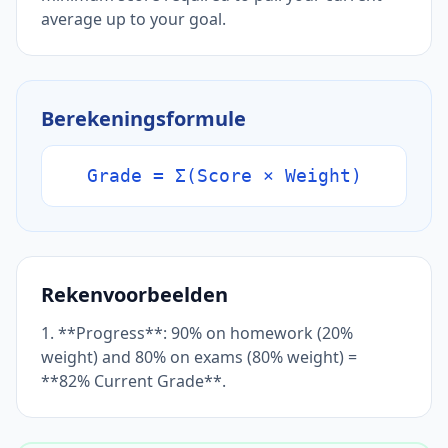
average up to your goal.
Berekeningsformule
Grade = Σ(Score × Weight)
Rekenvoorbeelden
1. **Progress**: 90% on homework (20%
weight) and 80% on exams (80% weight) =
**82% Current Grade**.