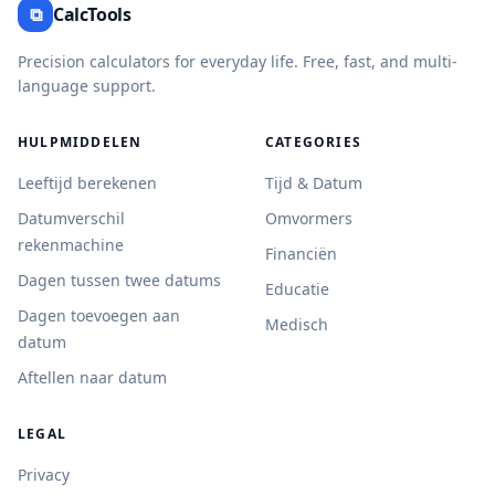
⧉
CalcTools
Precision calculators for everyday life. Free, fast, and multi-
language support.
HULPMIDDELEN
CATEGORIES
Leeftijd berekenen
Tijd & Datum
Datumverschil
Omvormers
rekenmachine
Financiën
Dagen tussen twee datums
Educatie
Dagen toevoegen aan
Medisch
datum
Aftellen naar datum
LEGAL
Privacy