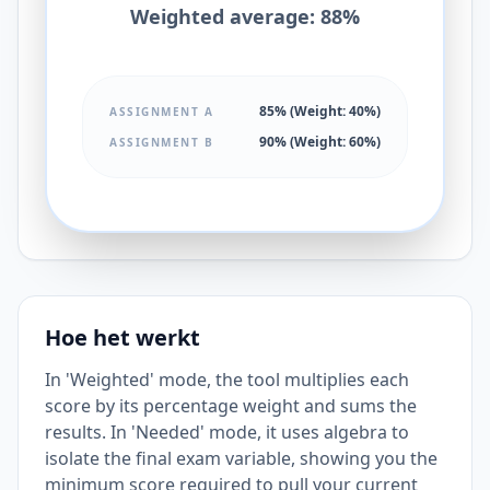
Weighted average: 88%
85% (Weight: 40%)
ASSIGNMENT A
90% (Weight: 60%)
ASSIGNMENT B
Hoe het werkt
In 'Weighted' mode, the tool multiplies each
score by its percentage weight and sums the
results. In 'Needed' mode, it uses algebra to
isolate the final exam variable, showing you the
minimum score required to pull your current