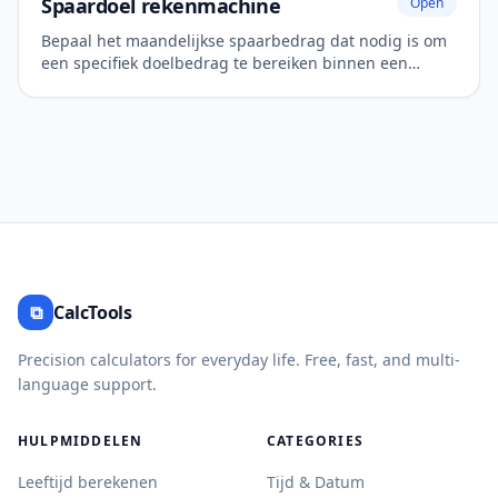
Spaardoel rekenmachine
Open
Bepaal het maandelijkse spaarbedrag dat nodig is om
een specifiek doelbedrag te bereiken binnen een
gewenste termijn.
⧉
CalcTools
Precision calculators for everyday life. Free, fast, and multi-
language support.
HULPMIDDELEN
CATEGORIES
Leeftijd berekenen
Tijd & Datum