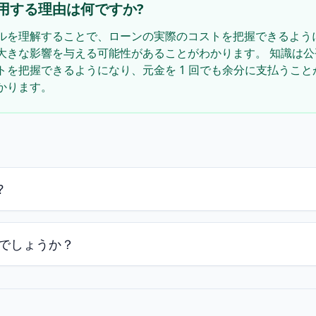
用する理由は何ですか?
ルを理解することで、ローンの実際のコストを把握できるように
大きな影響を与える可能性があることがわかります。 知識は公
トを把握できるようになり、元金を 1 回でも余分に支払うこ
かります。
?
でしょうか？