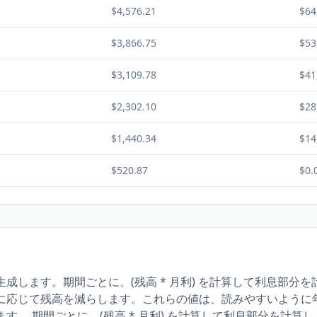
$4,576.21
$64
$3,866.75
$53
$3,109.78
$41
$2,302.10
$28
$1,440.34
$14
$520.87
$0.
成します。期間ごとに、(残高 * 月利) を計算して利息部分
に応じて残高を減らします。これらの値は、読みやすいように
す。 期間ごとに、(残高 * 月利) を計算して利息部分を計算