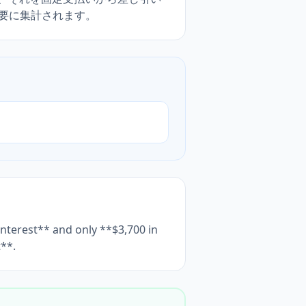
要に集計されます。
interest** and only **$3,700 in
t**.