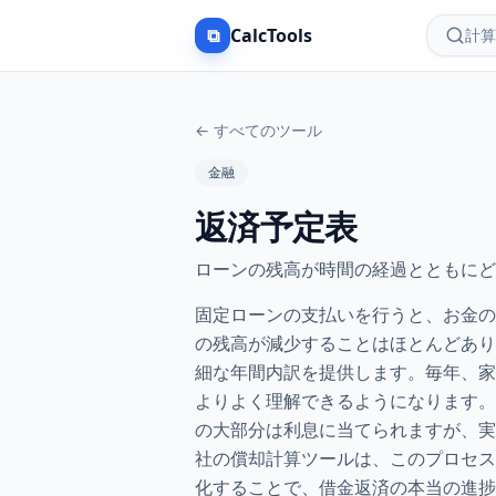
⧉
CalcTools
計算
←
すべてのツール
金融
返済予定表
ローンの残高が時間の経過とともにど
固定ローンの支払いを行うと、お金の
の残高が減少することはほとんどあり
細な年間内訳を提供します。毎年、家
よりよく理解できるようになります。
の大部分は利息に当てられますが、実
社の償却計算ツールは、このプロセス
化することで、借金返済の本当の進捗