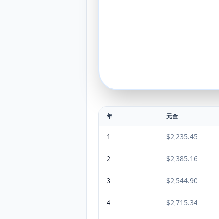
年
元金
1
$2,235.45
2
$2,385.16
3
$2,544.90
4
$2,715.34