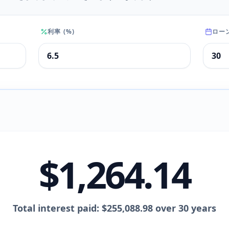
利率 (%)
ローン
$1,264.14
Total interest paid: $255,088.98 over 30 years