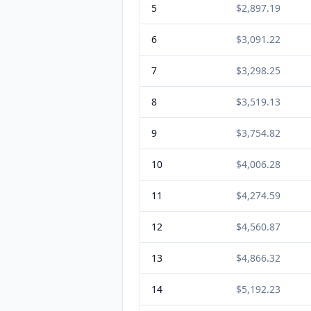
5
$2,897.19
6
$3,091.22
7
$3,298.25
8
$3,519.13
9
$3,754.82
10
$4,006.28
11
$4,274.59
12
$4,560.87
13
$4,866.32
14
$5,192.23