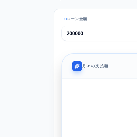
ローン金額
月々の支払額