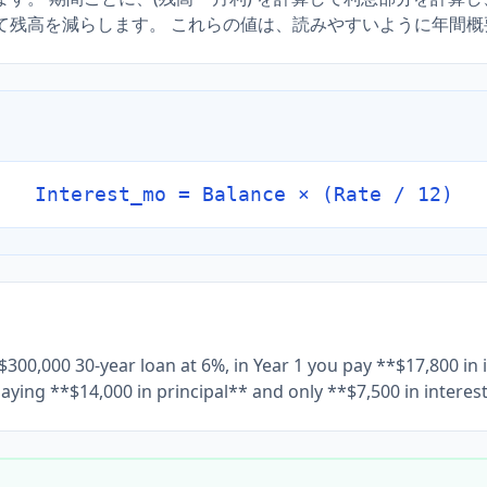
て残高を減らします。 これらの値は、読みやすいように年間概
Interest_mo = Balance × (Rate / 12)
00,000 30-year loan at 6%, in Year 1 you pay **$17,800 in 
paying **$14,000 in principal** and only **$7,500 in interes