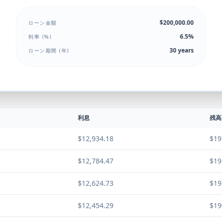
$200,000.00
ローン金額
6.5%
利率 (%)
30 years
ローン期間 (年)
利息
残高
$12,934.18
$19
$12,784.47
$19
$12,624.73
$19
$12,454.29
$19