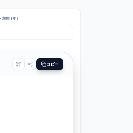
期間 (年)
コピー