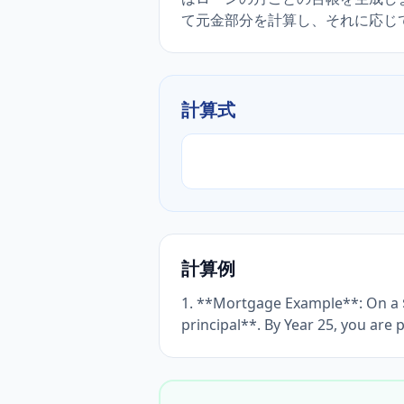
て元金部分を計算し、それに応じ
計算式
計算例
1. **Mortgage Example**: On a $3
principal**. By Year 25, you are 