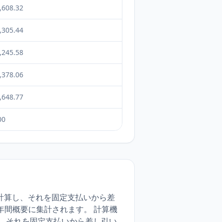
,608.32
,305.44
,245.58
,378.06
,648.77
00
を計算し、それを固定支払いから差
年間概要に集計されます。 計算機
し、それを固定支払いから差し引い