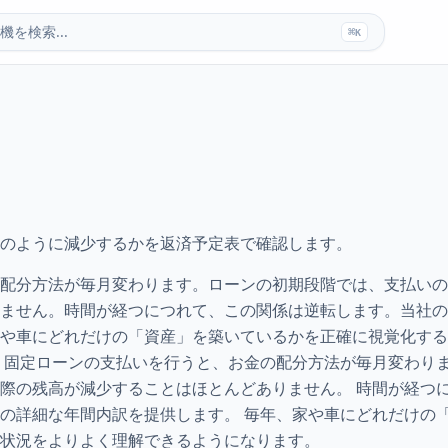
機を検索...
⌘
K
のように減少するかを返済予定表で確認します。
配分方法が毎月変わります。ローンの初期段階では、支払いの
ません。時間が経つにつれて、この関係は逆転します。当社の
や車にどれだけの「資産」を築いているかを正確に視覚化する
 固定ローンの支払いを行うと、お金の配分方法が毎月変わりま
際の残高が減少することはほとんどありません。 時間が経つに
の詳細な年間内訳を提供します。 毎年、家や車にどれだけの
状況をよりよく理解できるようになります。