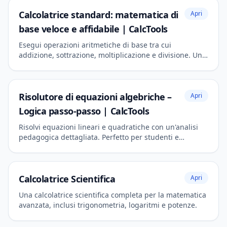
Calcolatrice standard: matematica di
Apri
base veloce e affidabile | CalcTools
Esegui operazioni aritmetiche di base tra cui
addizione, sottrazione, moltiplicazione e divisione. Uno
strumento moderno e reattivo per i calcoli quotidiani.
Risolutore di equazioni algebriche –
Apri
Logica passo-passo | CalcTools
Risolvi equazioni lineari e quadratiche con un'analisi
pedagogica dettagliata. Perfetto per studenti e
relazioni accademiche.
Calcolatrice Scientifica
Apri
Una calcolatrice scientifica completa per la matematica
avanzata, inclusi trigonometria, logaritmi e potenze.