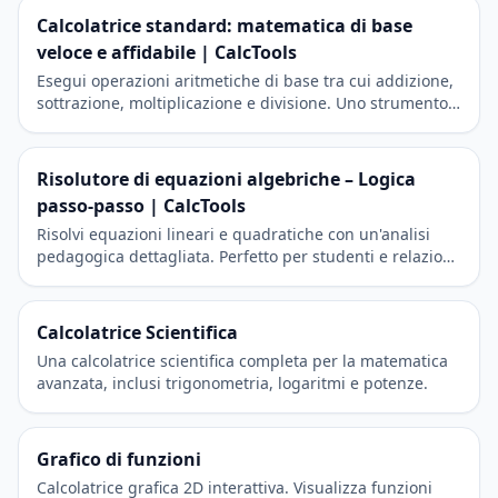
Calcolatrice standard: matematica di base
veloce e affidabile | CalcTools
Esegui operazioni aritmetiche di base tra cui addizione,
sottrazione, moltiplicazione e divisione. Uno strumento
moderno e reattivo per i calcoli quotidiani.
Risolutore di equazioni algebriche – Logica
passo-passo | CalcTools
Risolvi equazioni lineari e quadratiche con un'analisi
pedagogica dettagliata. Perfetto per studenti e relazioni
accademiche.
Calcolatrice Scientifica
Una calcolatrice scientifica completa per la matematica
avanzata, inclusi trigonometria, logaritmi e potenze.
Grafico di funzioni
Calcolatrice grafica 2D interattiva. Visualizza funzioni