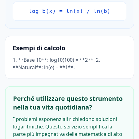
log_b(x) = ln(x) / ln(b)
Esempi di calcolo
1. **Base 10**: log10(100) = **2**. 2.
**Natural**: ln(e) = **1**.
Perché utilizzare questo strumento
nella tua vita quotidiana?
I problemi esponenziali richiedono soluzioni
logaritmiche. Questo servizio semplifica la
parte più impegnativa della matematica di alto