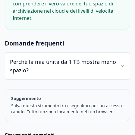
comprendere il vero valore del tuo spazio di
archiviazione nel cloud e dei livelli di velocità
Internet.
Domande frequenti
Perché la mia unità da 1 TB mostra meno
spazio?
Suggerimento
Salva questo strumento tra i segnalibri per un accesso
rapido. Tutto funziona localmente nel tuo browser.