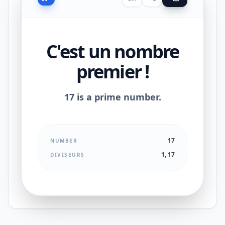
C'est un nombre
premier !
17 is a prime number.
17
NUMBER
1, 17
DIVISEURS