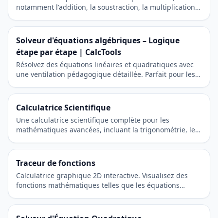
notamment l'addition, la soustraction, la multiplication
et la division. Un outil moderne et réactif pour les
calculs quotidiens.
Solveur d'équations algébriques – Logique
étape par étape | CalcTools
Résolvez des équations linéaires et quadratiques avec
une ventilation pédagogique détaillée. Parfait pour les
étudiants et les rapports universitaires.
Calculatrice Scientifique
Une calculatrice scientifique complète pour les
mathématiques avancées, incluant la trigonométrie, les
logarithmes et les puissances.
Traceur de fonctions
Calculatrice graphique 2D interactive. Visualisez des
fonctions mathématiques telles que les équations
linéaires, quadratiques et trigonométriques.