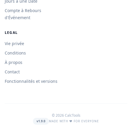
Jours à une Date
Compte à Rebours
d'Événement
LEGAL
Vie privée
Conditions
À propos
Contact
Fonctionnalités et versions
© 2026 CalcTools
v1.9.0
MADE WITH ❤️ FOR EVERYONE