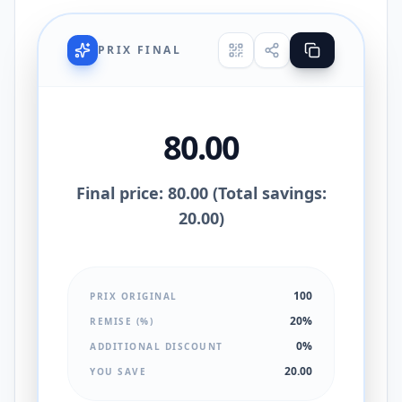
PRIX FINAL
80.00
Final price: 80.00 (Total savings:
20.00)
100
PRIX ORIGINAL
20%
REMISE (%)
0%
ADDITIONAL DISCOUNT
20.00
YOU SAVE