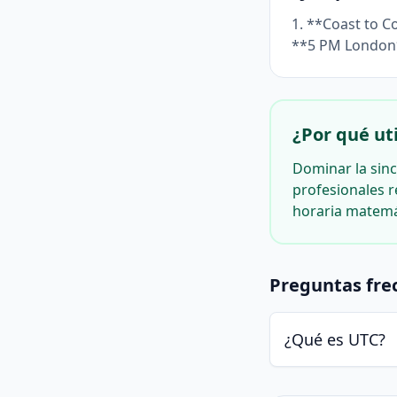
1. **Coast to C
**5 PM London
¿Por qué uti
Dominar la sinc
profesionales r
horaria matemát
Preguntas fre
¿Qué es UTC?