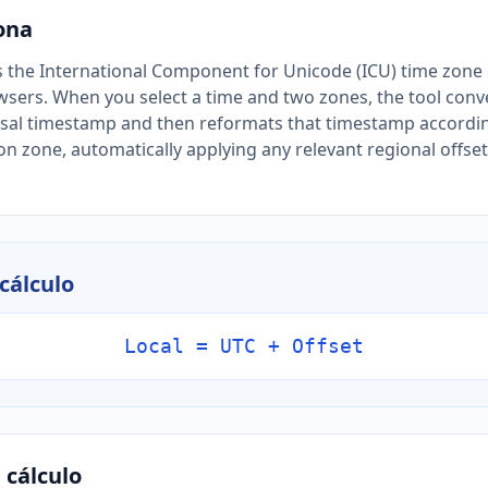
ona
zes the International Component for Unicode (ICU) time zone
ers. When you select a time and two zones, the tool conve
rsal timestamp and then reformats that timestamp accordin
ion zone, automatically applying any relevant regional offse
cálculo
Local = UTC + Offset
 cálculo