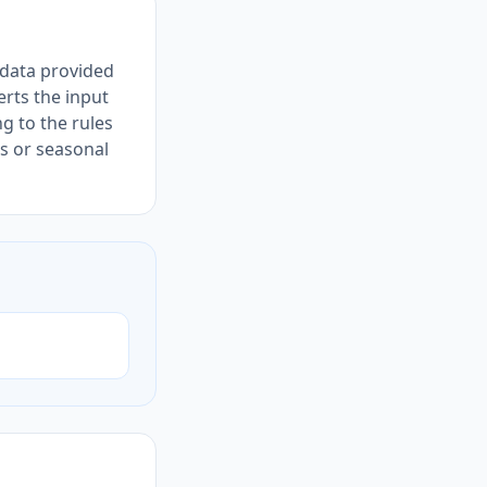
 data provided
rts the input
g to the rules
ts or seasonal