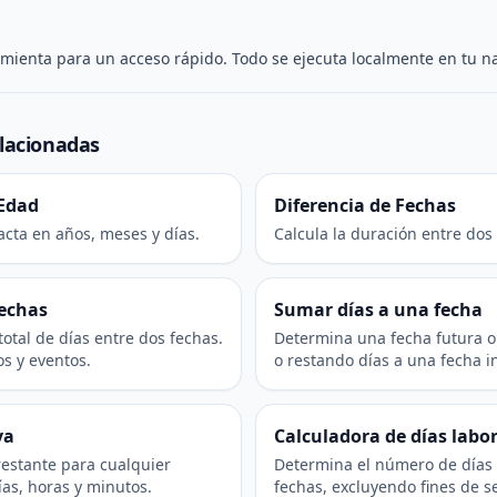
mienta para un acceso rápido. Todo se ejecuta localmente en tu n
lacionadas
 Edad
Diferencia de Fechas
acta en años, meses y días.
Calcula la duración entre dos
fechas
Sumar días a una fecha
otal de días entre dos fechas.
Determina una fecha futura 
os y eventos.
o restando días a una fecha in
va
Calculadora de días labo
restante para cualquier
Determina el número de días 
ías, horas y minutos.
fechas, excluyendo fines de 