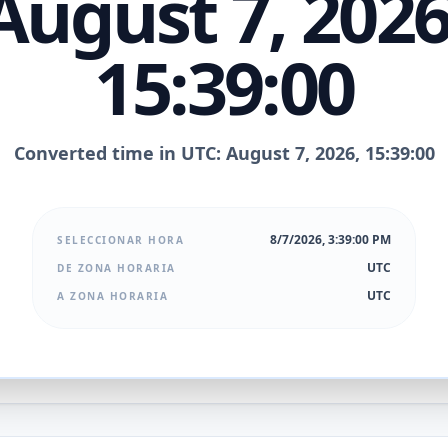
August 7, 2026
15:39:00
Converted time in UTC: August 7, 2026, 15:39:00
8/7/2026, 3:39:00 PM
SELECCIONAR HORA
UTC
DE ZONA HORARIA
UTC
A ZONA HORARIA