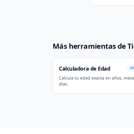
Más herramientas de T
Calculadora de Edad
Ab
Calcula tu edad exacta en años, mese
días.