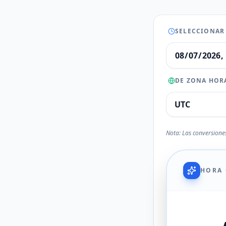
SELECCIONAR
DE ZONA HOR
Nota: Las conversiones
HORA