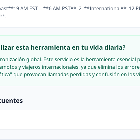
oast**: 9 AM EST = **6 AM PST**. 2. **International**: 12 
**.
lizar esta herramienta en tu vida diaria?
ronización global. Este servicio es la herramienta esencial 
emotos y viajeros internacionales, ya que elimina los error
ica" que provocan llamadas perdidas y confusión en los vi
cuentes