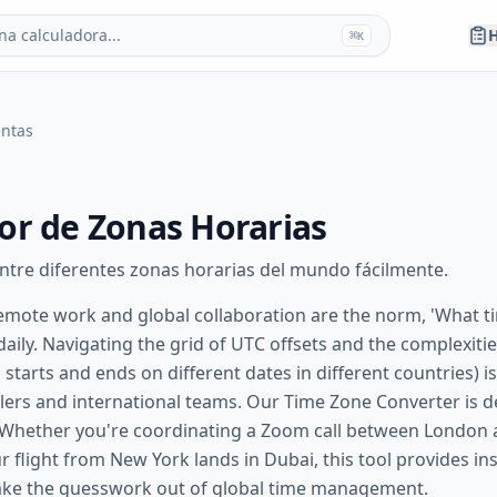
a calculadora...
H
⌘
K
entas
or de Zonas Horarias
entre diferentes zonas horarias del mundo fácilmente.
mote work and global collaboration are the norm, 'What time
aily. Navigating the grid of UTC offsets and the complexitie
 starts and ends on different dates in different countries)
lers and international teams. Our Time Zone Converter is d
 Whether you're coordinating a Zoom call between London 
 flight from New York lands in Dubai, this tool provides ins
take the guesswork out of global time management.