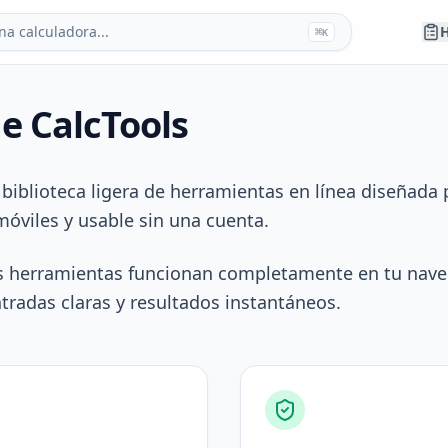
a calculadora...
H
⌘
K
e CalcTools
biblioteca ligera de herramientas en línea diseñada 
óviles y usable sin una cuenta.
as herramientas funcionan completamente en tu nave
radas claras y resultados instantáneos.