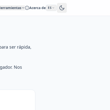
erramientas
Acerca de
ES
para ser rápida,
gador. Nos