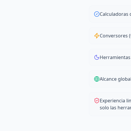
Calculadoras 
Conversores (
Herramientas 
Alcance globa
Experiencia li
solo las herr