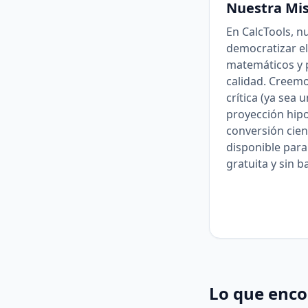
Nuestra Mi
En CalcTools, n
democratizar e
matemáticos y p
calidad. Creemo
crítica (ya sea 
proyección hipo
conversión cient
disponible para
gratuita y sin b
Lo que enco