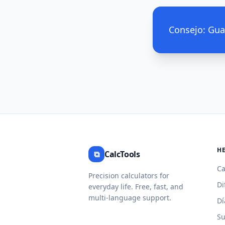
Consejo: Gua
H
⧉
CalcTools
Ca
Precision calculators for
Di
everyday life. Free, fast, and
multi-language support.
Dí
Su