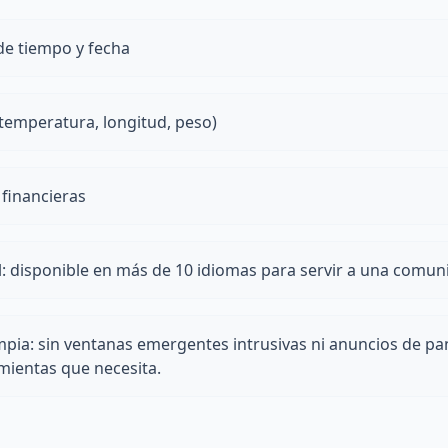
de tiempo y fecha
temperatura, longitud, peso)
financieras
l: disponible en más de 10 idiomas para servir a una comun
mpia: sin ventanas emergentes intrusivas ni anuncios de pa
amientas que necesita.