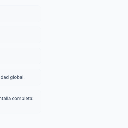
idad global.
ntalla completa: