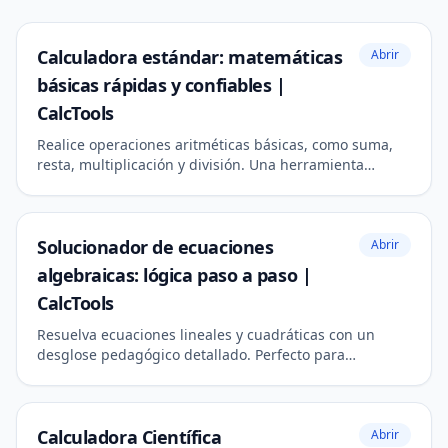
Calculadora estándar: matemáticas
Abrir
básicas rápidas y confiables |
CalcTools
Realice operaciones aritméticas básicas, como suma,
resta, multiplicación y división. Una herramienta
moderna y receptiva para los cálculos diarios.
Solucionador de ecuaciones
Abrir
algebraicas: lógica paso a paso |
CalcTools
Resuelva ecuaciones lineales y cuadráticas con un
desglose pedagógico detallado. Perfecto para
estudiantes e informes académicos.
Calculadora Científica
Abrir