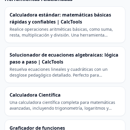
Calculadora estándar: matemáticas básicas
rápidas y confiables | CalcTools
Realice operaciones aritméticas básicas, como suma,
resta, multiplicación y división. Una herramienta
moderna y receptiva para los cálculos diarios.
Solucionador de ecuaciones algebraicas: lógica
paso a paso | CalcTools
Resuelva ecuaciones lineales y cuadráticas con un
desglose pedagógico detallado. Perfecto para
estudiantes e informes académicos.
Calculadora Científica
Una calculadora científica completa para matemáticas
avanzadas, incluyendo trigonometría, logaritmos y
potencias.
Graficador de funciones