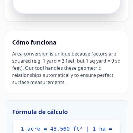
Cómo funciona
Area conversion is unique because factors are
squared (e.g. 1 yard = 3 feet, but 1 sq yard = 9 sq
feet). Our tool handles these geometric
relationships automatically to ensure perfect
surface measurements.
Fórmula de cálculo
1 acre = 43,560 ft² | 1 ha =