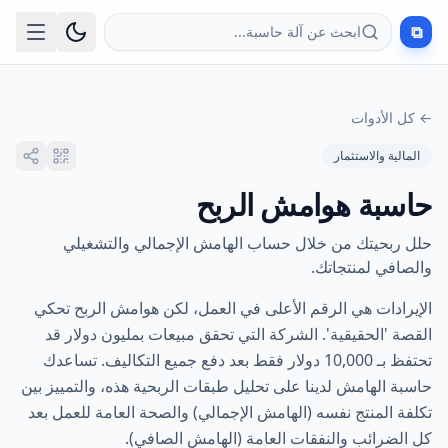
⧉
ابحث عن آلة حاسبة...
←
كل الأدوات
المالية والاستثمار
حاسبة هوامش الربح
حلل ربحيتك من خلال حساب الهامش الإجمالي والتشغيلي
والصافي لمنتجاتك.
الإيرادات هي الرقم الأعلى في العمل، لكن هوامش الربح تحكي
القصة 'الحقيقية'. الشركة التي تحقق مبيعات بمليون دولار قد
تحتفظ بـ 10,000 دولار فقط بعد دفع جميع التكاليف. تساعدك
حاسبة الهامش لدينا على تحليل طبقات الربحية هذه، والتمييز بين
تكلفة المنتج نفسه (الهامش الإجمالي) والصحة العامة للعمل بعد
كل الضرائب والنفقات العامة (الهامش الصافي).