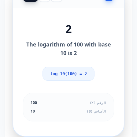
2
The logarithm of 100 with base
10 is 2
log_10(100) = 2
100
الرقم (X)
10
الأساس (B)