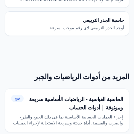
حاسبة الجذر التربيعي
أوجد الجذر التربيعي لأي رقم موجب بسرعة.
المزيد من أدوات الرياضيات والجبر
الحاسبة القياسية - الرياضيات الأساسية سريعة
فتح
وموثوقة | أدوات الحساب
إجراء العمليات الحسابية الأساسية بما في ذلك الجمع والطرح
والضرب والقسمة. أداة حديثة وسريعة الاستجابة لإجراء العمليات
الحسابية اليومية.