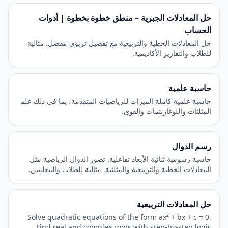
حل المعادلات الجبرية – منطق خطوة بخطوة | أدوات
الحساب
حل المعادلات الخطية والتربيعية مع تفصيل تربوي مفصل. مثالية
للطلاب والتقارير الأكاديمية.
حاسبة علمية
حاسبة علمية كاملة الميزات للرياضيات المتقدمة، بما في ذلك علم
المثلثات واللوغاريتمات والقوى.
رسم الدوال
حاسبة رسومية ثنائية الأبعاد تفاعلية. تصور الدوال الرياضية مثل
المعادلات الخطية والتربيعية والمثلثية. مثالية للطلاب والمعلمين.
حل المعادلات التربيعية
Solve quadratic equations of the form ax² + bx + c = 0.
Find real and complex roots with step-by-step logic.