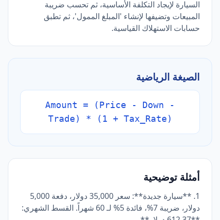
السيارة لإيجاد التكلفة الأساسية، ثم تحسب ضريبة
المبيعات وتضيفها لإنشاء 'المبلغ الممول'، ثم تطبق
حسابات الاستهلاك القياسية.
الصيغة الرياضية
Amount = (Price - Down -
Trade) * (1 + Tax_Rate)
أمثلة توضيحية
1. **سيارة جديدة**: سعر 35,000 دولار، دفعة 5,000
دولار، ضريبة 7%، فائدة 5% لـ 60 شهراً. القسط الشهري:
**612.37 دولار**.