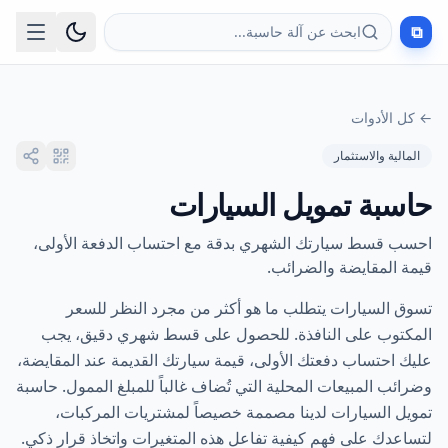
⧉
ابحث عن آلة حاسبة...
←
كل الأدوات
المالية والاستثمار
حاسبة تمويل السيارات
احسب قسط سيارتك الشهري بدقة مع احتساب الدفعة الأولى،
قيمة المقايضة والضرائب.
تسوق السيارات يتطلب ما هو أكثر من مجرد النظر للسعر
المكتوب على النافذة. للحصول على قسط شهري دقيق، يجب
عليك احتساب دفعتك الأولى، قيمة سيارتك القديمة عند المقايضة،
وضرائب المبيعات المحلية التي تُضاف غالباً للمبلغ الممول. حاسبة
تمويل السيارات لدينا مصممة خصيصاً لمشتريات المركبات،
لتساعدك على فهم كيفية تفاعل هذه المتغيرات واتخاذ قرار ذكي.