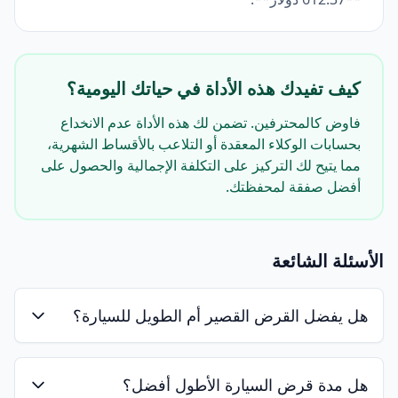
كيف تفيدك هذه الأداة في حياتك اليومية؟
فاوض كالمحترفين. تضمن لك هذه الأداة عدم الانخداع
بحسابات الوكلاء المعقدة أو التلاعب بالأقساط الشهرية،
مما يتيح لك التركيز على التكلفة الإجمالية والحصول على
أفضل صفقة لمحفظتك.
الأسئلة الشائعة
هل يفضل القرض القصير أم الطويل للسيارة؟
هل مدة قرض السيارة الأطول أفضل؟