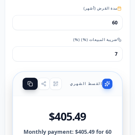
مدة القرض
(
أشهر
)
ضريبة المبيعات (%)
(%)
القسط الشهري
$405.49
Monthly payment: $405.49 for 60