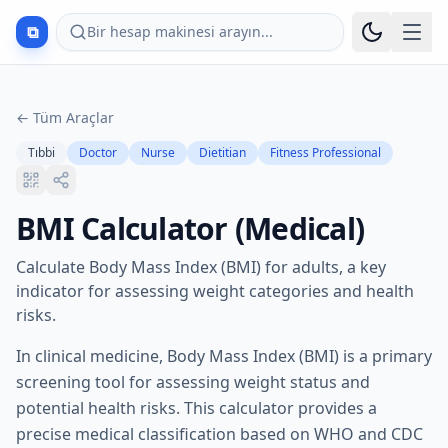
⧉
Bir hesap makinesi arayın...
←
Tüm Araçlar
Tıbbi
Doctor
Nurse
Dietitian
Fitness Professional
BMI Calculator (Medical)
Calculate Body Mass Index (BMI) for adults, a key
indicator for assessing weight categories and health
risks.
In clinical medicine, Body Mass Index (BMI) is a primary
screening tool for assessing weight status and
potential health risks. This calculator provides a
precise medical classification based on WHO and CDC