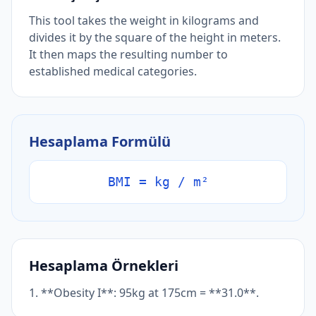
This tool takes the weight in kilograms and
divides it by the square of the height in meters.
It then maps the resulting number to
established medical categories.
Hesaplama Formülü
BMI = kg / m²
Hesaplama Örnekleri
1. **Obesity I**: 95kg at 175cm = **31.0**.