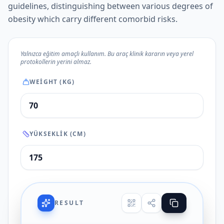
guidelines, distinguishing between various degrees of
obesity which carry different comorbid risks.
Yalnızca eğitim amaçlı kullanım. Bu araç klinik kararın veya yerel
protokollerin yerini almaz.
WEIGHT (KG)
YÜKSEKLIK (CM)
RESULT