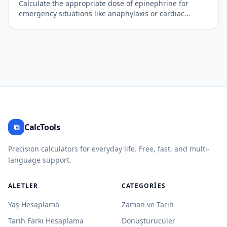
Calculate the appropriate dose of epinephrine for
emergency situations like anaphylaxis or cardiac
arrest.
⧉
CalcTools
Precision calculators for everyday life. Free, fast, and multi-
language support.
ALETLER
CATEGORIES
Yaş Hesaplama
Zaman ve Tarih
Tarih Farkı Hesaplama
Dönüştürücüler