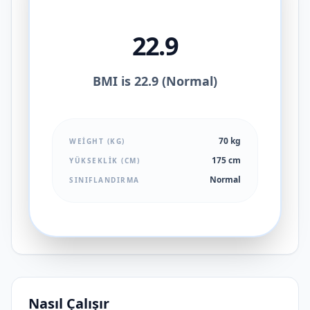
22.9
BMI is 22.9 (Normal)
70 kg
WEIGHT (KG)
175 cm
YÜKSEKLIK (CM)
Normal
SINIFLANDIRMA
Nasıl Çalışır