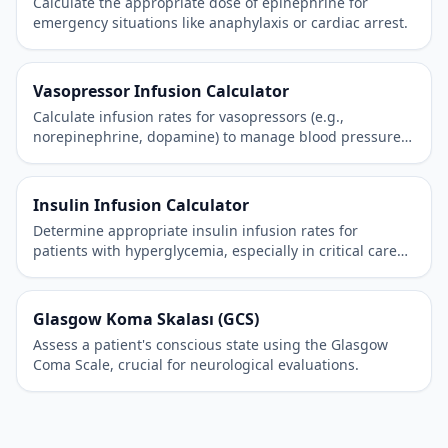
Calculate the appropriate dose of epinephrine for
emergency situations like anaphylaxis or cardiac arrest.
Vasopressor Infusion Calculator
Calculate infusion rates for vasopressors (e.g.,
norepinephrine, dopamine) to manage blood pressure
in critically ill patients.
Insulin Infusion Calculator
Determine appropriate insulin infusion rates for
patients with hyperglycemia, especially in critical care
settings.
Glasgow Koma Skalası (GCS)
Assess a patient's conscious state using the Glasgow
Coma Scale, crucial for neurological evaluations.