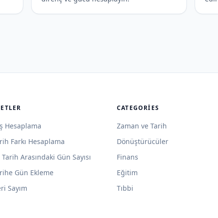
LETLER
CATEGORIES
ş Hesaplama
Zaman ve Tarih
rih Farkı Hesaplama
Dönüştürücüler
i Tarih Arasındaki Gün Sayısı
Finans
rihe Gün Ekleme
Eğitim
ri Sayım
Tıbbi