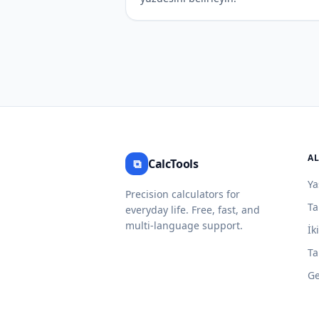
A
⧉
CalcTools
Ya
Precision calculators for
Ta
everyday life. Free, fast, and
multi-language support.
İk
Ta
Ge