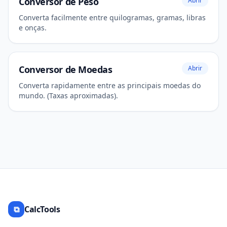
Conversor de Peso
Abrir
Converta facilmente entre quilogramas, gramas, libras
e onças.
Conversor de Moedas
Abrir
Converta rapidamente entre as principais moedas do
mundo. (Taxas aproximadas).
⧉
CalcTools